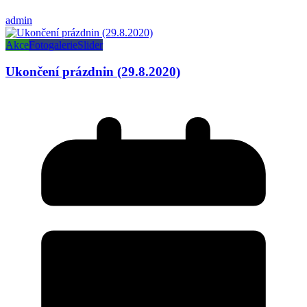
admin
Akce
Fotogalerie
Slider
Ukončení prázdnin (29.8.2020)