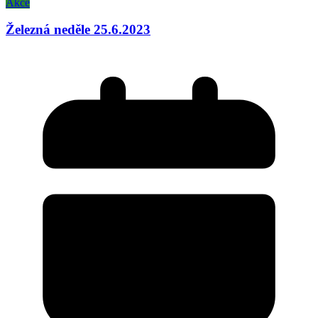
Akce
Železná neděle 25.6.2023